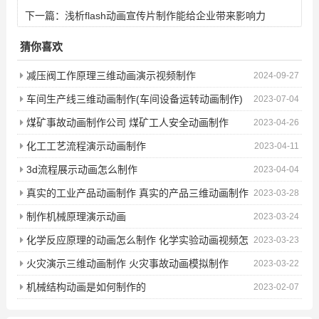
下一篇：
浅析flash动画宣传片制作能给企业带来影响力
猜你喜欢
减压阀工作原理三维动画演示视频制作
2024-09-27
车间生产线三维动画制作(车间设备运转动画制作)
2023-07-04
煤矿事故动画制作公司 煤矿工人安全动画制作
2023-04-26
化工工艺流程演示动画制作
2023-04-11
3d流程展示动画怎么制作
2023-04-04
真实的工业产品动画制作 真实的产品三维动画制作
2023-03-28
制作机械原理演示动画
2023-03-24
化学反应原理的动画怎么制作 化学实验动画视频怎
2023-03-23
么制作
火灾演示三维动画制作 火灾事故动画模拟制作
2023-03-22
机械结构动画是如何制作的
2023-02-07