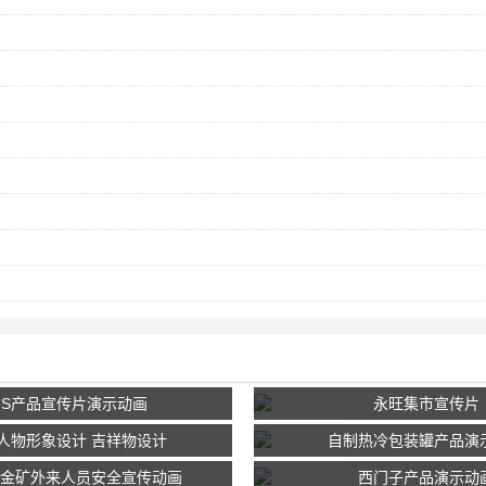
IMS产品宣传片演示动画
永旺集市宣传片
通人物形象设计 吉祥物设计
自制热冷包装罐产品演
金矿外来人员安全宣传动画
西门子产品演示动