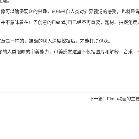
无趣。
可以确保观众的兴趣，80%来自人类对外界视觉的感受，也就是
意味着在广告创意的Flash动画已经不再重要，题材、拍摄角度、
文章是一样的，准确的切入深度挖掘后，才能打动观众。
够的人类眼睛的审美能力，审美感觉这里不仅指图片和解释，音乐，节
下一篇：
Flash动画的