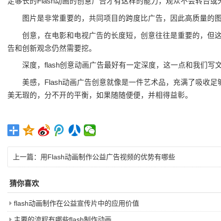
足够长的Flash动画的创意广告才有这样的能力，观众不会转台或
图片是非常重要的，共同项目的跨度比广告，因此高质量的图像
创意，在电影和电视广告的长度短，创意往往是重要的，但这并不
告和创新观念仍然需要挖。
深度，flash创意动画广告最好有一定深度，这一点和我们写
美感，Flash动画广告创意就像是一件艺术品，充满了吸收足
美无瑕的，分不开的平衡，如果随随便便，并相得益彰。
上一篇：
用Flash动画制作公益广告视频的优势有哪些
猜你喜欢
flash动画制作在公益宣传片中的应用价值
主要的流程有哪些flash制作动画