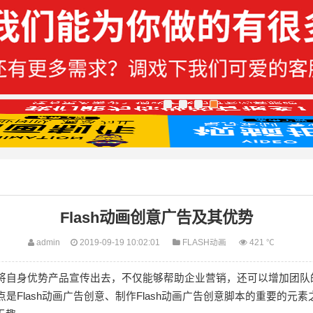
Flash动画创意广告及其优势
admin
2019-09-19 10:02:01
FLASH动画
421 ℃
业将自身优势产品宣传出去，不仅能够帮助企业营销，还可以增加团队的
入点是Flash动画广告创意、制作Flash动画广告创意脚本的重要