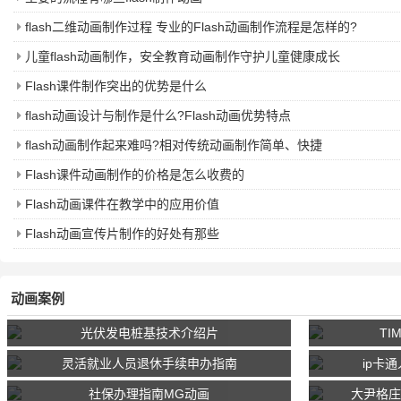
flash二维动画制作过程 专业的Flash动画制作流程是怎样的?
儿童flash动画制作，安全教育动画制作守护儿童健康成长
Flash课件制作突出的优势是什么
flash动画设计与制作是什么?Flash动画优势特点
flash动画制作起来难吗?相对传统动画制作简单、快捷
Flash课件动画制作的价格是怎么收费的
Flash动画课件在教学中的应用价值
Flash动画宣传片制作的好处有那些
动画案例
光伏发电桩基技术介绍片
T
灵活就业人员退休手续申办指南
ip卡
社保办理指南MG动画
大尹格庄